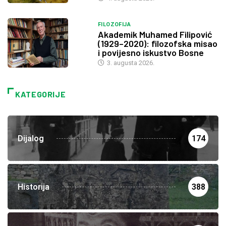
FILOZOFIJA
Akademik Muhamed Filipović
(1929–2020): filozofska misao
i povijesno iskustvo Bosne
3. augusta 2026.
KATEGORIJE
Dijalog
174
Historija
388