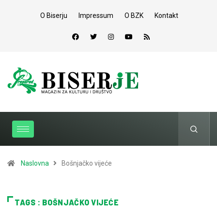
O Biserju
Impressum
O BZK
Kontakt
Naslovna
Bošnjačko vijeće
TAGS : BOŠNJAČKO VIJEĆE