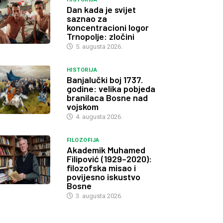
Dan kada je svijet
saznao za
koncentracioni logor
Trnopolje: zločini
5. augusta 2026.
HISTORIJA
Banjalučki boj 1737.
godine: velika pobjeda
branilaca Bosne nad
vojskom
4. augusta 2026.
FILOZOFIJA
Akademik Muhamed
Filipović (1929–2020):
filozofska misao i
povijesno iskustvo
Bosne
3. augusta 2026.