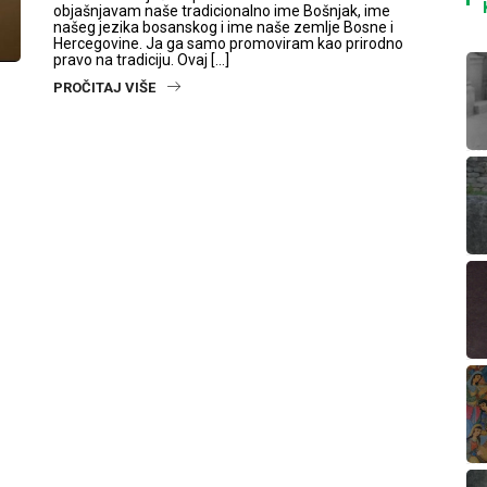
objašnjavam naše tradicionalno ime Bošnjak, ime
našeg jezika bosanskog i ime naše zemlje Bosne i
Hercegovine. Ja ga samo promoviram kao prirodno
pravo na tradiciju. Ovaj […]
PROČITAJ VIŠE