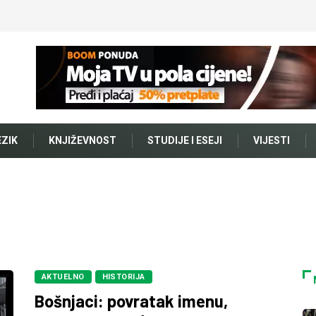
EZIK
KNJIŽEVNOST
STUDIJE I ESEJI
VIJESTI
AKTUELNO
HISTORIJA
Bošnjaci: povratak imenu,