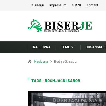
O Biserju
Impressum
O BZK
Kontakt
NASLOVNA
TEME
BOSANSKI J
Naslovna
Bošnjački sabor
TAGS : BOŠNJAČKI SABOR