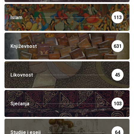
Islam
113
Književnost
631
Likovnost
45
Sjećanja
103
Studije i eseji
64