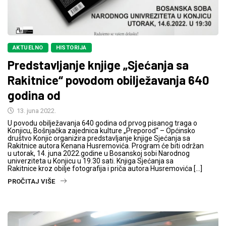
AKTUELNO
HISTORIJA
Predstavljanje knjige „Sjećanja sa
Rakitnice“ povodom obilježavanja 640
godina od
13. juna 2022.
U povodu obilježavanja 640 godina od prvog pisanog traga o
Konjicu, Bošnjačka zajednica kulture „Preporod“ – Općinsko
društvo Konjic organizira predstavljanje knjige Sjećanja sa
Rakitnice autora Kenana Husremovića. Program će biti održan
u utorak, 14. juna 2022.godine u Bosanskoj sobi Narodnog
univerziteta u Konjicu u 19.30 sati. Knjiga Sjećanja sa
Rakitnice kroz obilje fotografija i priča autora Husremovića […]
PROČITAJ VIŠE