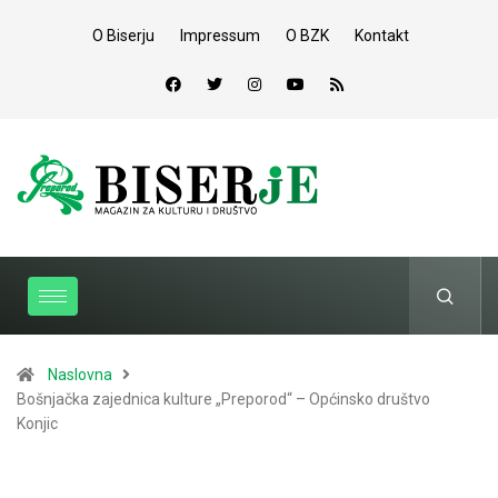
O Biserju
Impressum
O BZK
Kontakt
Naslovna
Bošnjačka zajednica kulture „Preporod“ – Općinsko društvo
Konjic