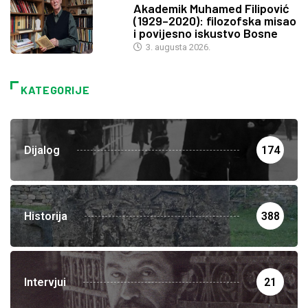
Akademik Muhamed Filipović
(1929–2020): filozofska misao
i povijesno iskustvo Bosne
3. augusta 2026.
KATEGORIJE
Dijalog
174
Historija
388
Intervjui
21