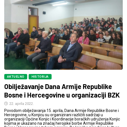
AKTUELNO
HISTORIJA
Obilježavanje Dana Armije Republike
Bosne i Hercegovine u organizaciji BZK
22. aprila 2022.
Povodom obilježavanja 15. aprila, Dana Armije Republike Bosne i
Hercegovine, u Konjicu su organizirani različiti sadržaji u
organizaciji Općine Konjic i Koordinacije boračkih udruženja Konjic
kojima je ukazano na značaj herojske borbe Armije Republike