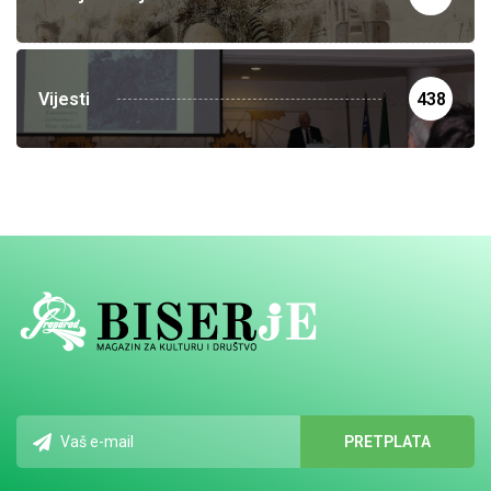
Vijesti
438