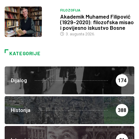
FILOZOFIJA
Akademik Muhamed Filipović
(1929–2020): filozofska misao
i povijesno iskustvo Bosne
3. augusta 2026.
KATEGORIJE
Dijalog
174
Historija
388