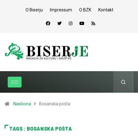
O Biserju
Impressum
O BZK
Kontakt
Naslovna
Bosanska pošta
TAGS : BOSANSKA POŠTA