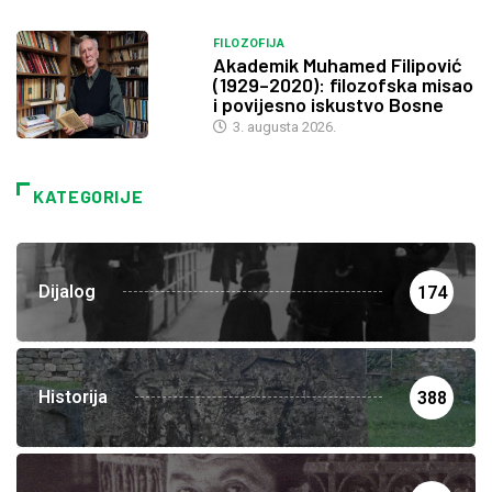
FILOZOFIJA
Akademik Muhamed Filipović
(1929–2020): filozofska misao
i povijesno iskustvo Bosne
3. augusta 2026.
KATEGORIJE
Dijalog
174
Historija
388