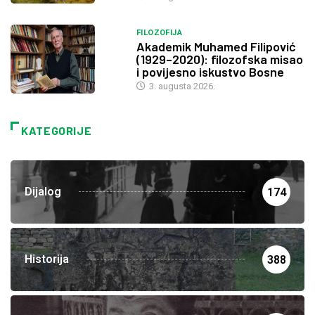
FILOZOFIJA
Akademik Muhamed Filipović
(1929–2020): filozofska misao
i povijesno iskustvo Bosne
3. augusta 2026.
KATEGORIJE
Dijalog
174
Historija
388