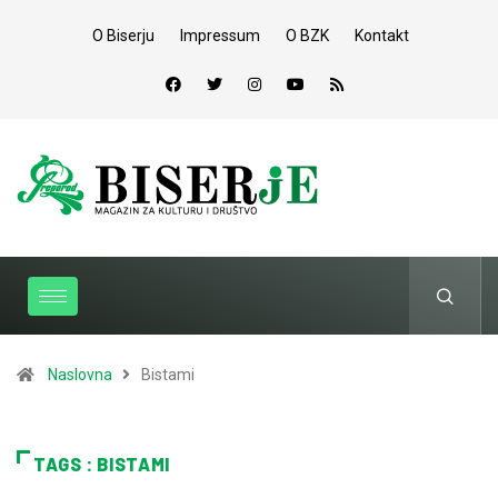
O Biserju
Impressum
O BZK
Kontakt
Naslovna
Bistami
TAGS : BISTAMI