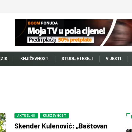
EZIK
KNJIŽEVNOST
STUDIJE I ESEJI
VIJESTI
AKTUELNO
KNJIŽEVNOST
Skender Kulenović: „Baštovan