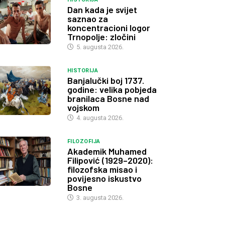
Dan kada je svijet
saznao za
koncentracioni logor
Trnopolje: zločini
5. augusta 2026.
HISTORIJA
Banjalučki boj 1737.
godine: velika pobjeda
branilaca Bosne nad
vojskom
4. augusta 2026.
FILOZOFIJA
Akademik Muhamed
Filipović (1929–2020):
filozofska misao i
povijesno iskustvo
Bosne
3. augusta 2026.