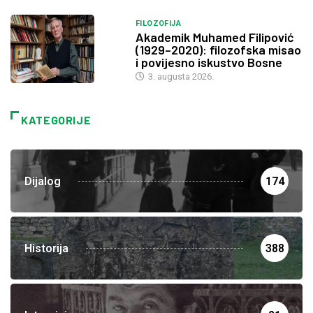
FILOZOFIJA
Akademik Muhamed Filipović
(1929–2020): filozofska misao
i povijesno iskustvo Bosne
3. augusta 2026.
KATEGORIJE
Dijalog
174
Historija
388