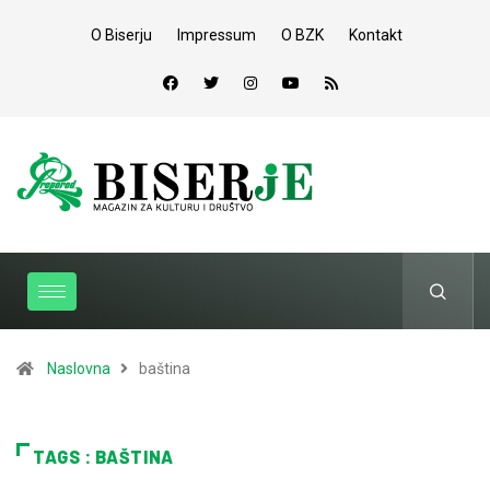
O Biserju
Impressum
O BZK
Kontakt
Naslovna
baština
TAGS : BAŠTINA