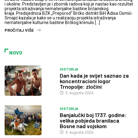
i okoline. Predstavljen je i zbornik radova koji je nastao kao rezultat
projekta istraživanja nematerijalne baštine brčanskog
kraja. Predsjednica BZK „Preporod“ Brčko distrikt BiH Adisa Osmić-
Smajić kazala je kako se u realizaciju projekta istraživanja
nematerijalne kulturne baštine Brčkog krenulo […]
PROČITAJ VIŠE
NOVO
HISTORIJA
Dan kada je svijet saznao za
koncentracioni logor
Trnopolje: zločini
5. augusta 2026.
HISTORIJA
Banjalučki boj 1737. godine:
velika pobjeda branilaca
Bosne nad vojskom
4. augusta 2026.