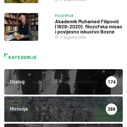
FILOZOFIJA
Akademik Muhamed Filipović
(1929–2020): filozofska misao
i povijesno iskustvo Bosne
3. augusta 2026.
KATEGORIJE
Dijalog
174
Historija
388