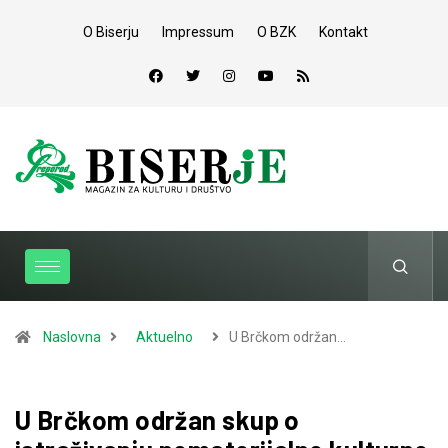
O Biserju
Impressum
O BZK
Kontakt
Naslovna
Aktuelno
U Brčkom održan…
U Brčkom održan skup o