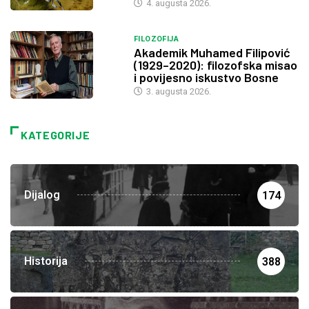
4. augusta 2026.
FILOZOFIJA
Akademik Muhamed Filipović
(1929–2020): filozofska misao
i povijesno iskustvo Bosne
3. augusta 2026.
KATEGORIJE
Dijalog
174
Historija
388