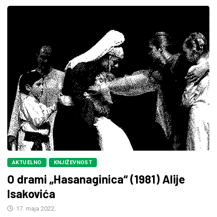
AKTUELNO
KNJIŽEVNOST
O drami „Hasanaginica“ (1981) Alije
Isakovića
17. maja 2022.