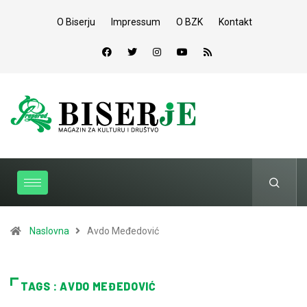
O Biserju
Impressum
O BZK
Kontakt
Naslovna
Avdo Međedović
TAGS : AVDO MEĐEDOVIĆ