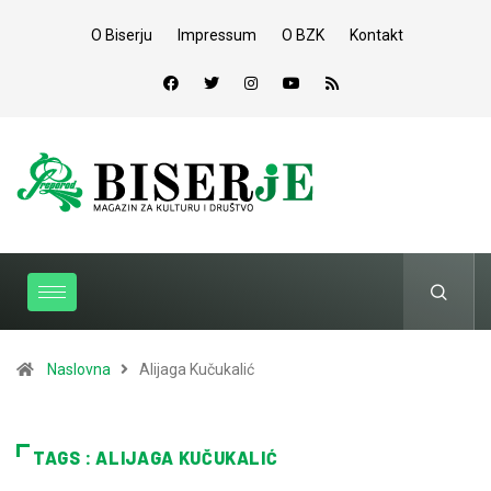
O Biserju
Impressum
O BZK
Kontakt
Naslovna
Alijaga Kučukalić
TAGS : ALIJAGA KUČUKALIĆ