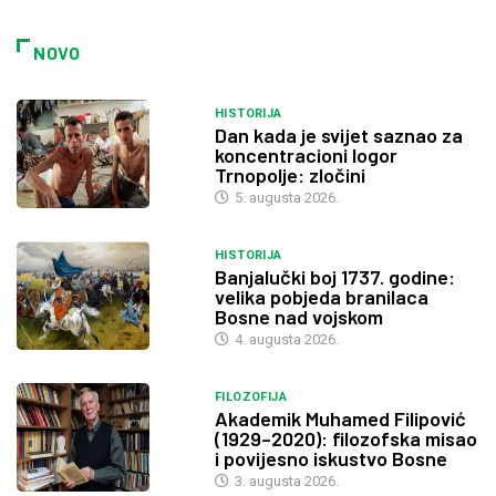
NOVO
HISTORIJA
Dan kada je svijet saznao za
koncentracioni logor
Trnopolje: zločini
5. augusta 2026.
HISTORIJA
Banjalučki boj 1737. godine:
velika pobjeda branilaca
Bosne nad vojskom
4. augusta 2026.
FILOZOFIJA
Akademik Muhamed Filipović
(1929–2020): filozofska misao
i povijesno iskustvo Bosne
3. augusta 2026.