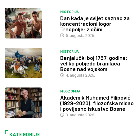
HISTORIJA
Dan kada je svijet saznao za
koncentracioni logor
Trnopolje: zločini
5. augusta 2026.
HISTORIJA
Banjalučki boj 1737. godine:
velika pobjeda branilaca
Bosne nad vojskom
4. augusta 2026.
FILOZOFIJA
Akademik Muhamed Filipović
(1929–2020): filozofska misao
i povijesno iskustvo Bosne
3. augusta 2026.
KATEGORIJE