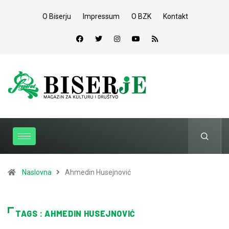
O Biserju
Impressum
O BZK
Kontakt
Naslovna
Ahmedin Husejnović
TAGS : AHMEDIN HUSEJNOVIĆ