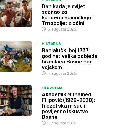
Dan kada je svijet
saznao za
koncentracioni logor
Trnopolje: zločini
5. augusta 2026.
HISTORIJA
Banjalučki boj 1737.
godine: velika pobjeda
branilaca Bosne nad
vojskom
4. augusta 2026.
FILOZOFIJA
Akademik Muhamed
Filipović (1929–2020):
filozofska misao i
povijesno iskustvo
Bosne
3. augusta 2026.