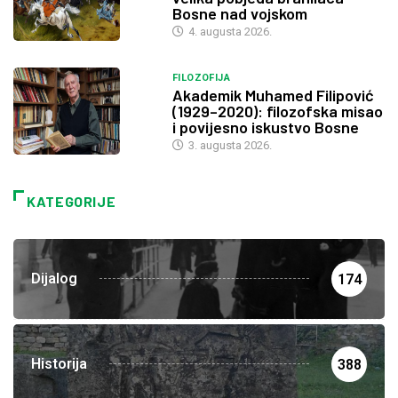
Bosne nad vojskom
4. augusta 2026.
FILOZOFIJA
Akademik Muhamed Filipović
(1929–2020): filozofska misao
i povijesno iskustvo Bosne
3. augusta 2026.
KATEGORIJE
Dijalog
174
Historija
388