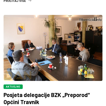
PROČITAJ VIŠE
AKTUELNO
Posjeta delegacije BZK „Preporod“
Općini Travnik