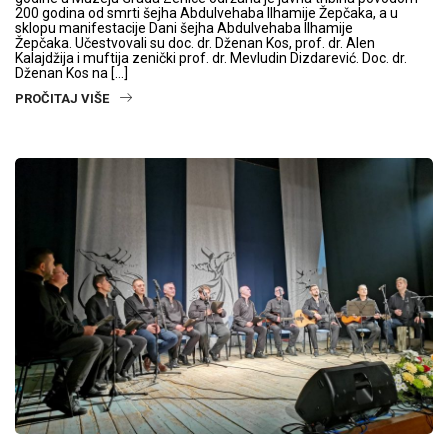
200 godina od smrti šejha Abdulvehaba Ilhamije Žepčaka, a u
sklopu manifestacije Dani šejha Abdulvehaba Ilhamije
Žepčaka. Učestvovali su doc. dr. Dženan Kos, prof. dr. Alen
Kalajdžija i muftija zenički prof. dr. Mevludin Dizdarević. Doc. dr.
Dženan Kos na […]
PROČITAJ VIŠE