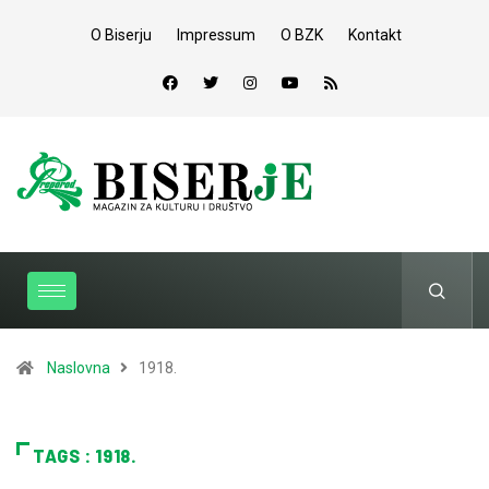
O Biserju
Impressum
O BZK
Kontakt
Naslovna
1918.
TAGS : 1918.