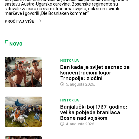
sastavu Austro-Ugarske carevine. Bosanske regimente su
ratovale za cara na svim stranama svijeta, dok su im svirali
marševe i govorili „Die Bosniaken kommen“
PROČITAJ VIŠE
NOVO
HISTORIJA
Dan kada je svijet saznao za
koncentracioni logor
Trnopolje: zločini
5. augusta 2026.
HISTORIJA
Banjalučki boj 1737. godine:
velika pobjeda branilaca
Bosne nad vojskom
4. augusta 2026.