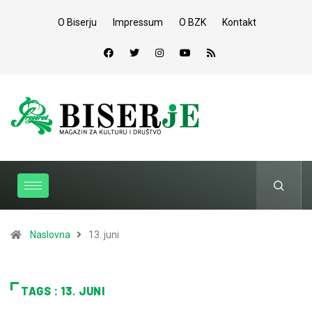
O Biserju
Impressum
O BZK
Kontakt
Naslovna
13. juni
TAGS : 13. JUNI