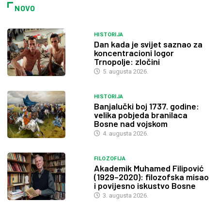
NOVO
HISTORIJA
Dan kada je svijet saznao za
koncentracioni logor
Trnopolje: zločini
5. augusta 2026.
HISTORIJA
Banjalučki boj 1737. godine:
velika pobjeda branilaca
Bosne nad vojskom
4. augusta 2026.
FILOZOFIJA
Akademik Muhamed Filipović
(1929–2020): filozofska misao
i povijesno iskustvo Bosne
3. augusta 2026.