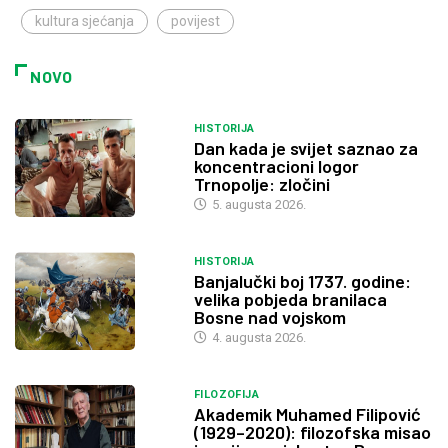
kultura sjećanja
povijest
NOVO
HISTORIJA
Dan kada je svijet saznao za
koncentracioni logor
Trnopolje: zločini
5. augusta 2026.
HISTORIJA
Banjalučki boj 1737. godine:
velika pobjeda branilaca
Bosne nad vojskom
4. augusta 2026.
FILOZOFIJA
Akademik Muhamed Filipović
(1929–2020): filozofska misao