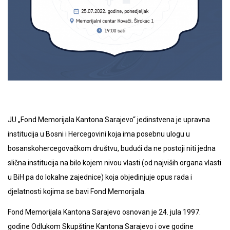
JU „Fond Memorijala Kantona Sarajevo“ jedinstvena je upravna
institucija u Bosni i Hercegovini koja ima posebnu ulogu u
bosanskohercegovačkom društvu, budući da ne postoji niti jedna
slična institucija na bilo kojem nivou vlasti (od najviših organa vlasti
u BiH pa do lokalne zajednice) koja objedinjuje opus rada i
djelatnosti kojima se bavi Fond Memorijala.
Fond Memorijala Kantona Sarajevo osnovan je 24. jula 1997.
godine Odlukom Skupštine Kantona Sarajevo i ove godine