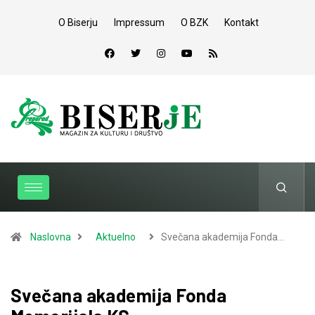
O Biserju
Impressum
O BZK
Kontakt
Naslovna
Aktuelno
Svečana akademija Fonda…
Svečana akademija Fonda