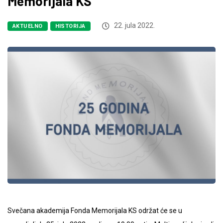
Memorijala KS
22. jula 2022.
AKTUELNO
HISTORIJA
Svečana akademija Fonda Memorijala KS održat će se u