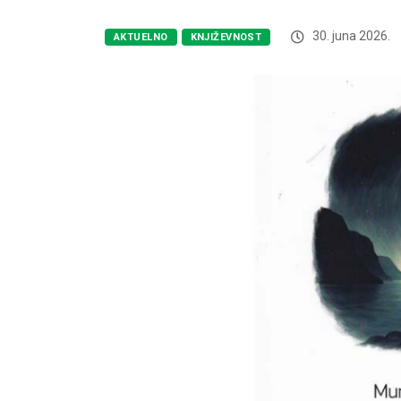
30. juna 2026.
AKTUELNO
KNJIŽEVNOST