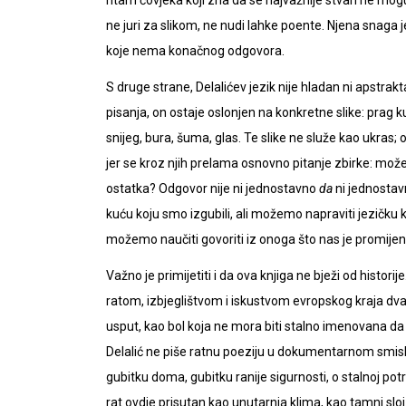
ritam čovjeka koji zna da se najvažnije stvari ne mogu 
ne juri za slikom, ne nudi lahke poente. Njena snaga 
koje nema konačnog odgovora.
S druge strane, Delalićev jezik nije hladan ni apstraktan.
pisanja, on ostaje oslonjen na konkretne slike: prag kuć
snijeg, bura, šuma, glas. Te slike ne služe kao ukras;
jer se kroz njih prelama osnovno pitanje zbirke: može 
ostatka? Odgovor nije ni jednostavno
da
ni jednosta
kuću koju smo izgubili, ali možemo napraviti jezičku 
možemo naučiti govoriti iz onoga što nas je promijen
Važno je primijetiti i da ova knjiga ne bježi od histori
ratom, izbjeglištvom i iskustvom evropskog kraja dva
usput, kao bol koja ne mora biti stalno imenovana da b
Delalić ne piše ratnu poeziju u dokumentarnom smislu
gubitku doma, gubitku ranije sigurnosti, o stalnoj pot
rat ovdje prisutan kao unutarnja klima, kao tamni slo