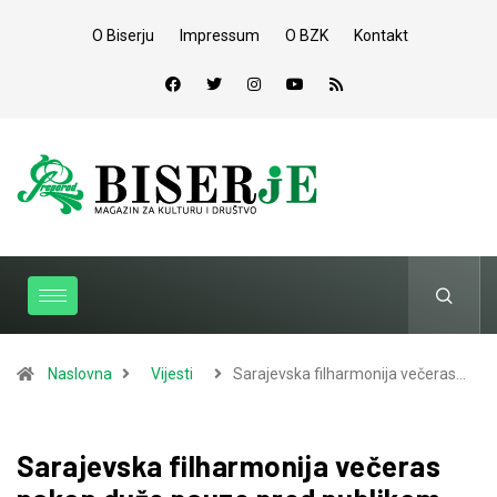
O Biserju
Impressum
O BZK
Kontakt
Naslovna
Vijesti
Sarajevska filharmonija večeras…
Sarajevska filharmonija večeras