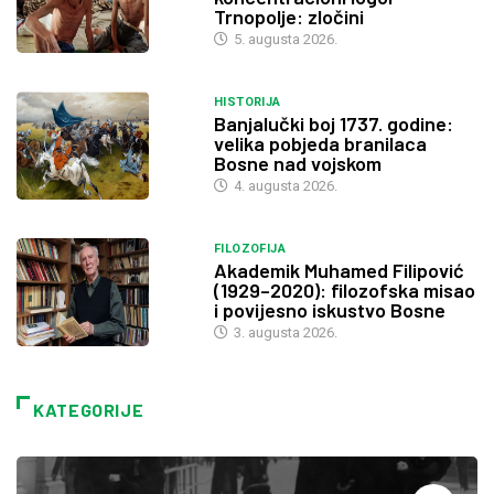
Trnopolje: zločini
5. augusta 2026.
HISTORIJA
Banjalučki boj 1737. godine:
velika pobjeda branilaca
Bosne nad vojskom
4. augusta 2026.
FILOZOFIJA
Akademik Muhamed Filipović
(1929–2020): filozofska misao
i povijesno iskustvo Bosne
3. augusta 2026.
KATEGORIJE