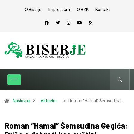
O Biserju
Impressum
O BZK
Kontakt
Naslovna
Aktuelno
Roman “Hamal” Šemsudina…
Roman “Hamal” Šemsudina Gegića: