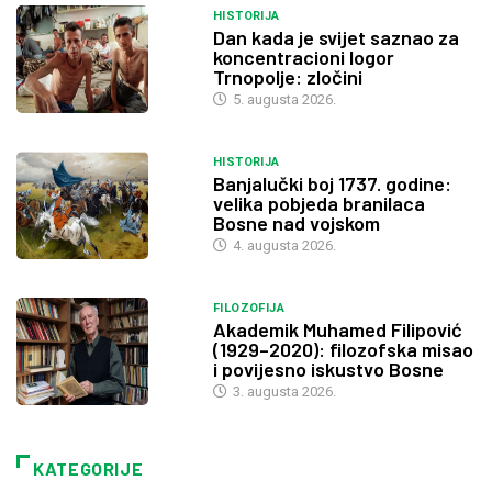
HISTORIJA
Dan kada je svijet saznao za
koncentracioni logor
Trnopolje: zločini
5. augusta 2026.
HISTORIJA
Banjalučki boj 1737. godine:
velika pobjeda branilaca
Bosne nad vojskom
4. augusta 2026.
FILOZOFIJA
Akademik Muhamed Filipović
(1929–2020): filozofska misao
i povijesno iskustvo Bosne
3. augusta 2026.
KATEGORIJE