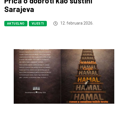
Priča o dobroti kao suštini
Sarajeva
12. februara 2026.
AKTUELNO
VIJESTI