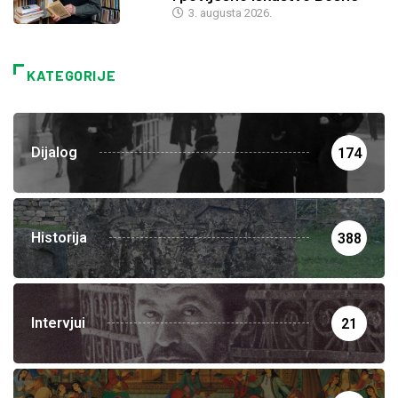
3. augusta 2026.
KATEGORIJE
Dijalog
174
Historija
388
Intervjui
21