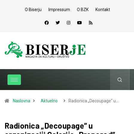
O Biserju
Impressum
O BZK
Kontakt
Naslovna
Aktuelno
Radionica „Decoupage“ u…
Radionica „Decoupage“ u