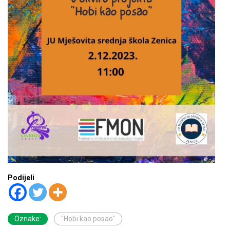
Podijeli
Oznake:
"Hobi kao posao"