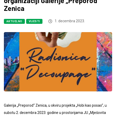
organizaciji Galerije „Preporod“
Zenica
1. decembra 2023.
AKTUELNO
VIJESTI
Galerija „Preporod“ Zenica, u okviru projekta „Hobi kao posao“, u
subotu 2. decembra 2023. godine u prostorijama JU „Mješovita