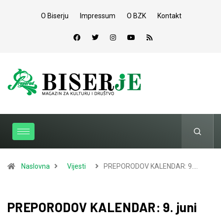
O Biserju
Impressum
O BZK
Kontakt
Naslovna
Vijesti
PREPORODOV KALENDAR: 9.…
PREPORODOV KALENDAR: 9. juni