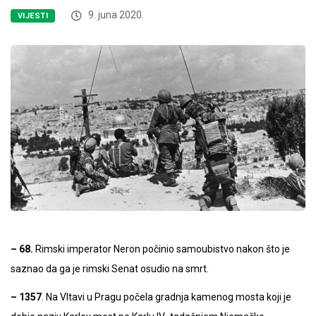
9. juna 2020.
VIJESTI
– 68.
Rimski imperator Neron počinio samoubistvo nakon što je
saznao da ga je rimski Senat osudio na smrt.
– 1357
. Na Vltavi u Pragu počela gradnja kamenog mosta koji je