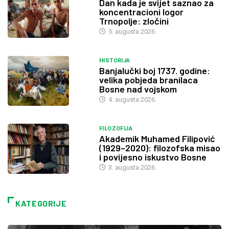
Dan kada je svijet saznao za
koncentracioni logor
Trnopolje: zločini
5. augusta 2026.
HISTORIJA
Banjalučki boj 1737. godine:
velika pobjeda branilaca
Bosne nad vojskom
4. augusta 2026.
FILOZOFIJA
Akademik Muhamed Filipović
(1929–2020): filozofska misao
i povijesno iskustvo Bosne
3. augusta 2026.
KATEGORIJE