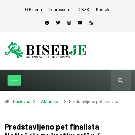
O Biserju
Impressum
O BZK
Kontakt
Naslovna
Aktuelno
Predstavljeno pet finalista…
Predstavljeno pet finalista