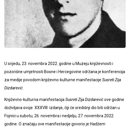
U srijedu, 23. novembra 2022. godine u Muzeju književnosti i
pozorišne umjetnosti Bosne i Hercegovine održana je konferencija
za medije povodom književno-kulturne manifestacije
Susreti Zija
Dizdarević
.
Književno-kulturna manifestacija
Susreti Zija Dizdarević
ove godine
doživljava svoje XXXVIII izdanje, čiji će središnji dio biti održan u
Fojnici u subotu, 26. novembra i nedjelju, 27. novembra 2022.
godine. O značaju ove manifestacije govorio je Hadžem