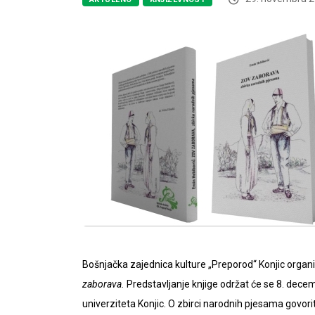
Bošnjačka zajednica kulture „Preporod“ Konjic organ
zaborava.
Predstavljanje knjige održat će se 8. dece
univerziteta Konjic. O zbirci narodnih pjesama govorit