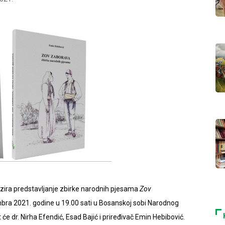
izira predstavljanje zbirke narodnih pjesama
Zov
mbra 2021. godine u 19.00 sati u Bosanskoj sobi Narodnog
 će dr. Nirha Efendić, Esad Bajić i priređivač Emin Hebibović.