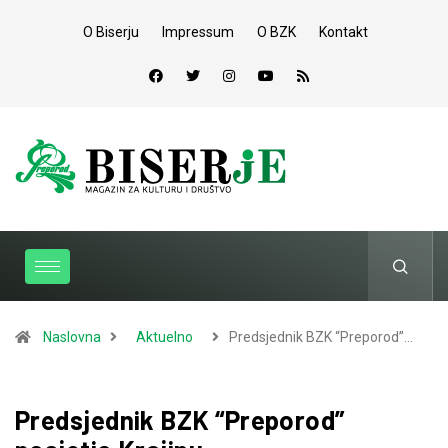
O Biserju
Impressum
O BZK
Kontakt
Naslovna
Aktuelno
Predsjednik BZK “Preporod”…
Predsjednik BZK “Preporod”