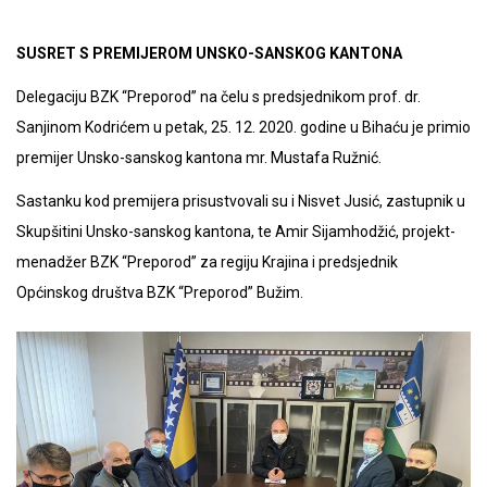
SUSRET S PREMIJEROM UNSKO-SANSKOG KANTONA
Delegaciju BZK “Preporod” na čelu s predsjednikom prof. dr.
Sanjinom Kodrićem u petak, 25. 12. 2020. godine u Bihaću je primio
premijer Unsko-sanskog kantona mr. Mustafa Ružnić.
Sastanku kod premijera prisustvovali su i Nisvet Jusić, zastupnik u
Skupšitini Unsko-sanskog kantona, te Amir Sijamhodžić, projekt-
menadžer BZK “Preporod” za regiju Krajina i predsjednik
Općinskog društva BZK “Preporod” Bužim.