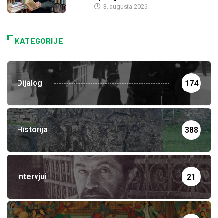
3. augusta 2026.
KATEGORIJE
Dijalog
174
Historija
388
Intervjui
21