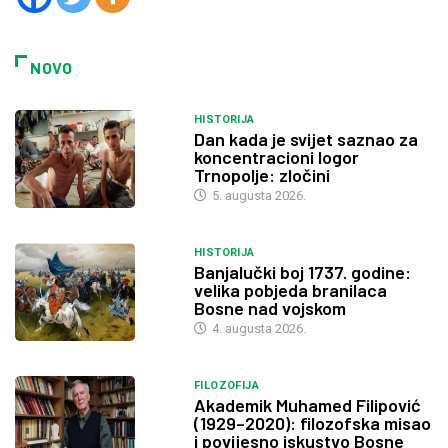
NOVO
HISTORIJA
Dan kada je svijet saznao za
koncentracioni logor
Trnopolje: zločini
5. augusta 2026.
HISTORIJA
Banjalučki boj 1737. godine:
velika pobjeda branilaca
Bosne nad vojskom
4. augusta 2026.
FILOZOFIJA
Akademik Muhamed Filipović
(1929–2020): filozofska misao
i povijesno iskustvo Bosne