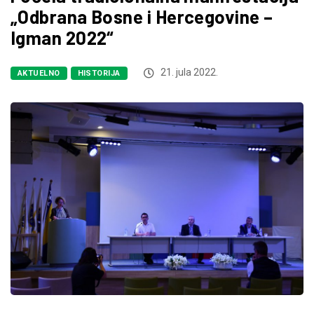
„Odbrana Bosne i Hercegovine –
Igman 2022“
21. jula 2022.
AKTUELNO
HISTORIJA