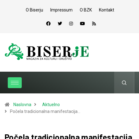
O Biserju
Impressum
O BZK
Kontakt
Naslovna
Aktuelno
Počela tradicionalna manifestacija…
Počela tradicionalna manifestacija