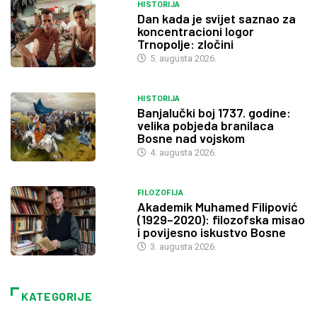
HISTORIJA
Dan kada je svijet saznao za
koncentracioni logor
Trnopolje: zločini
5. augusta 2026.
HISTORIJA
Banjalučki boj 1737. godine:
velika pobjeda branilaca
Bosne nad vojskom
4. augusta 2026.
FILOZOFIJA
Akademik Muhamed Filipović
(1929–2020): filozofska misao
i povijesno iskustvo Bosne
3. augusta 2026.
KATEGORIJE