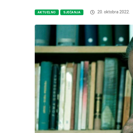
20. oktobra 2022.
AKTUELNO
SJEĆANJA