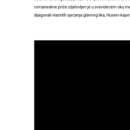
romaneskne priče utjelovljen je u svevidećem oku 
dijagonali vlastitih sjećanja glavnog lika, Husein-ka