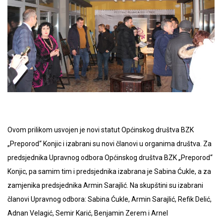
Ovom prilikom usvojen je novi statut Općinskog društva BZK
„Preporod“ Konjic i izabrani su novi članovi u organima društva. Za
predsjednika Upravnog odbora Općinskog društva BZK „Preporod“
Konjic, pa samim tim i predsjednika izabrana je Sabina Ćukle, a za
zamjenika predsjednika Armin Sarajlić. Na skupštini su izabrani
članovi Upravnog odbora: Sabina Ćukle, Armin Sarajlić, Refik Delić,
Adnan Velagić, Semir Karić, Benjamin Zerem i Arnel