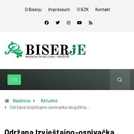
O Biserju
Impressum
O BZK
Kontakt
Naslovna
Aktuelno
Održana Izvještajno-osnivačka skupština…
Održana Izvještajno-osnivačka