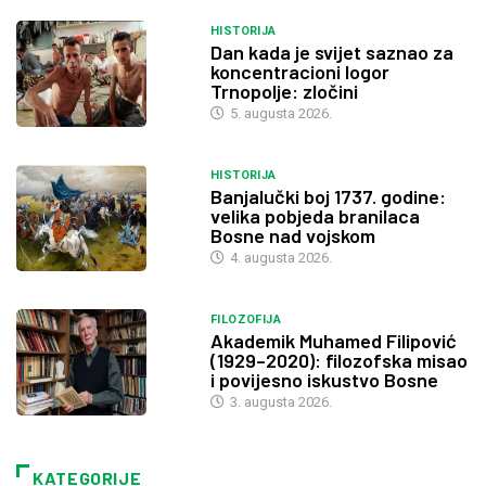
HISTORIJA
Dan kada je svijet saznao za
koncentracioni logor
Trnopolje: zločini
5. augusta 2026.
HISTORIJA
Banjalučki boj 1737. godine:
velika pobjeda branilaca
Bosne nad vojskom
4. augusta 2026.
FILOZOFIJA
Akademik Muhamed Filipović
(1929–2020): filozofska misao
i povijesno iskustvo Bosne
3. augusta 2026.
KATEGORIJE