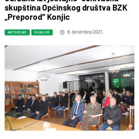
skupština Općinskog društva BZK
„Preporod“ Konjic
8. decembra 2021.
AKTUELNO
DIJALOG