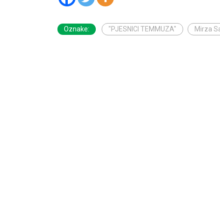
Oznake:
"PJESNICI TEMMUZA"
Mirza Sa