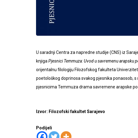
U saradnji Centra za napredne studije (CNS) iz Saraje
knjiga
Pjesnici Temmuza: Uvod u savremenu arapsku p
orijentalnu filologiju Filozofskog fakulteta Univerzite
poetološkog doprinosa svakog pjesnika ponaosob, s n
pjesnicima Temmuza drama savremene arapske poezije 
Izvor: Filozofski fakultet Sarajevo
Podijeli