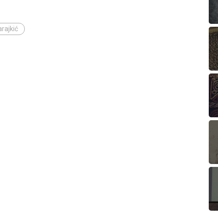
rajkić