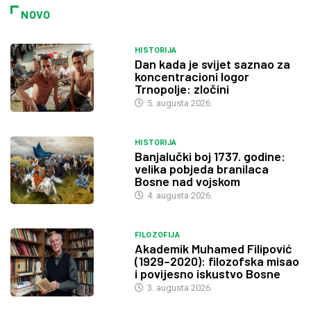
NOVO
HISTORIJA
Dan kada je svijet saznao za
koncentracioni logor
Trnopolje: zločini
5. augusta 2026.
HISTORIJA
Banjalučki boj 1737. godine:
velika pobjeda branilaca
Bosne nad vojskom
4. augusta 2026.
FILOZOFIJA
Akademik Muhamed Filipović
(1929–2020): filozofska misao
i povijesno iskustvo Bosne
3. augusta 2026.