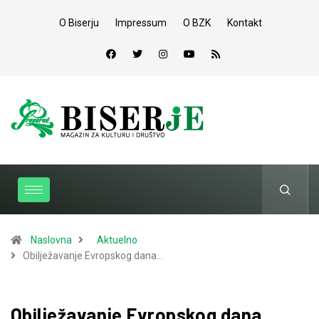
O Biserju
Impressum
O BZK
Kontakt
Naslovna
Aktuelno
Obilježavanje Evropskog dana…
Obilježavanje Evropskog dana