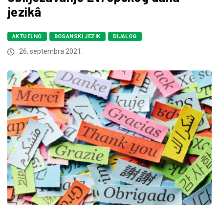
jezikâ
AKTUELNO
BOSANSKI JEZIK
DIJALOG
26. septembra 2021.