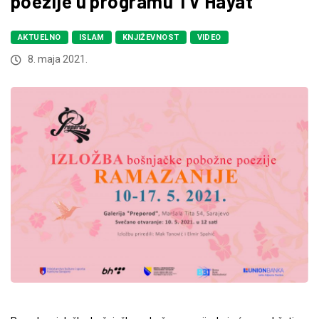
poezije u programu TV Hayat
AKTUELNO
ISLAM
KNJIŽEVNOST
VIDEO
8. maja 2021.