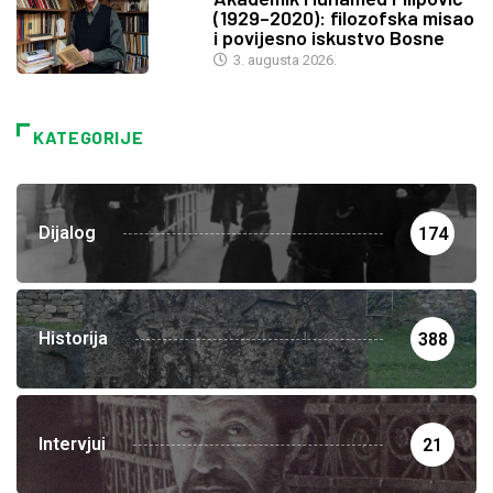
(1929–2020): filozofska misao
i povijesno iskustvo Bosne
3. augusta 2026.
KATEGORIJE
Dijalog
174
Historija
388
Intervjui
21