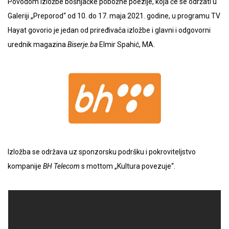
Povodom izložbe bošnjačke pobožne poezije, koja će se održati u
Galeriji „Preporod“ od 10. do 17. maja 2021. godine, u programu TV
Hayat govorio je jedan od priređivača izložbe i glavni i odgovorni
urednik magazina
Biserje.ba
Elmir Spahić, MA.
Izložba se održava uz sponzorsku podršku i pokroviteljstvo
kompanije
BH Telecom
s mottom „Kultura povezuje“.