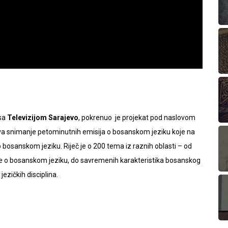
 sa
Televizijom Sarajevo
, pokrenuo je projekat pod naslovom
 snimanje petominutnih emisija o bosanskom jeziku koje na
 bosanskom jeziku. Riječ je o 200 tema iz raznih oblasti – od
uke o bosanskom jeziku, do savremenih karakteristika bosanskog
jezičkih disciplina.