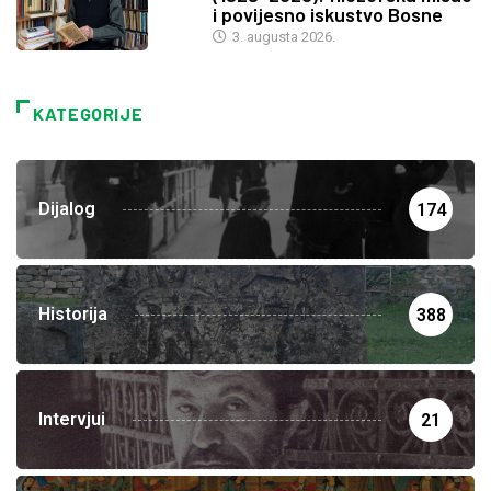
i povijesno iskustvo Bosne
3. augusta 2026.
KATEGORIJE
Dijalog
174
Historija
388
Intervjui
21