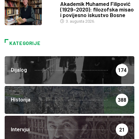
Akademik Muhamed Filipović
(1929–2020): filozofska misao
i povijesno iskustvo Bosne
3. augusta 2026.
KATEGORIJE
Dijalog
174
Historija
388
Intervjui
21