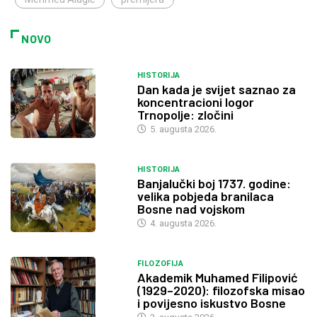
NOVO
HISTORIJA
Dan kada je svijet saznao za
koncentracioni logor
Trnopolje: zločini
5. augusta 2026.
HISTORIJA
Banjalučki boj 1737. godine:
velika pobjeda branilaca
Bosne nad vojskom
4. augusta 2026.
FILOZOFIJA
Akademik Muhamed Filipović
(1929–2020): filozofska misao
i povijesno iskustvo Bosne