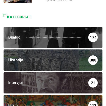
3. augusta 2026.
KATEGORIJE
Dijalog
174
Historija
388
Intervjui
21
Islam
113