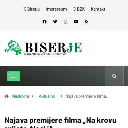
O Biserju
Impressum
O BZK
Kontakt
Naslovna
Aktuelno
Najava premijere filma…
Najava premijere filma „Na krovu