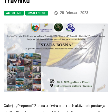
Travniku
28. februara 2023.
AKTUELNO
UMJETNOST
Galerija „Preporod“ Zenica u okviru planiranih aktivnosti postavlja