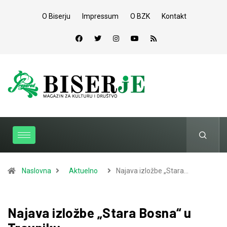
O Biserju
Impressum
O BZK
Kontakt
Naslovna
Aktuelno
Najava izložbe „Stara…
Najava izložbe „Stara Bosna“ u