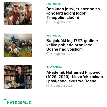
HISTORIJA
Dan kada je svijet saznao za
koncentracioni logor
Trnopolje: zločini
5. augusta 2026.
HISTORIJA
Banjalučki boj 1737. godine:
velika pobjeda branilaca
Bosne nad vojskom
4. augusta 2026.
FILOZOFIJA
Akademik Muhamed Filipović
(1929–2020): filozofska misao
i povijesno iskustvo Bosne
3. augusta 2026.
KATEGORIJE