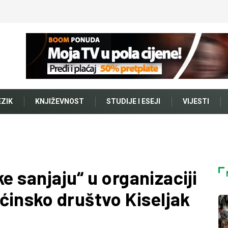
EZIK
KNJIŽEVNOST
STUDIJE I ESEJI
VIJESTI
ke sanjaju“ u organizaciji
ćinsko društvo Kiseljak