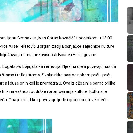
paviljonu Gimnazije „Ivan Goran Kovačić“ s početkom u 18.00
rice Alise Teletović u organizaciji Bošnjačke zajednice kulture
bilježavanja Dana nezavisnosti Bosne i Hercegovine.
u bogatstvo boja, oblika i emocija. Njezina djela pozivaju nas da
išljamo i reflektiramo. Svaka slika nosi sa sobom priču, priču
srca i duše onih koji je promatraju. Ova izložba nije samo prilika
jetnik na važnost podrške i promoviranja kulture. Kultura je
ijeđa. Ona je most koji povezuje ljude i gradi mostove među