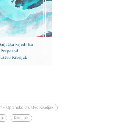
 – Općinsko društvo Kiseljak
ba
Kiseljak