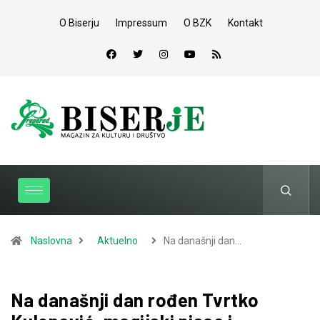
O Biserju
Impressum
O BZK
Kontakt
Naslovna
Aktuelno
Na današnji dan…
Na današnji dan rođen Tvrtko