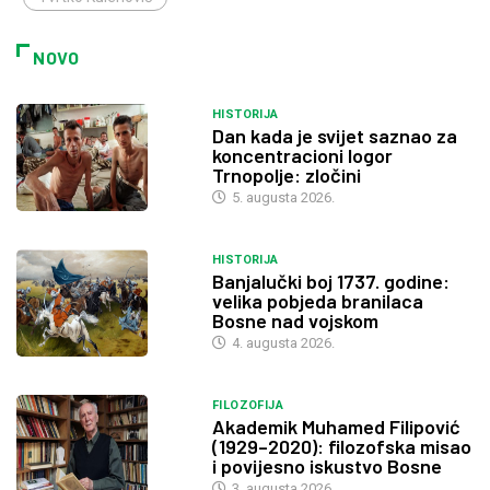
NOVO
HISTORIJA
Dan kada je svijet saznao za
koncentracioni logor
Trnopolje: zločini
5. augusta 2026.
HISTORIJA
Banjalučki boj 1737. godine:
velika pobjeda branilaca
Bosne nad vojskom
4. augusta 2026.
FILOZOFIJA
Akademik Muhamed Filipović
(1929–2020): filozofska misao
i povijesno iskustvo Bosne
3. augusta 2026.