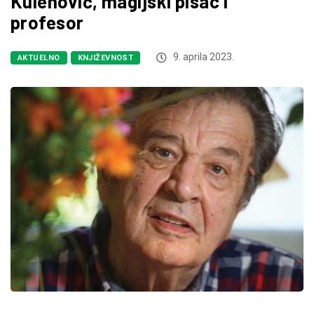
Kulenović, magijski pisac i
profesor
9. aprila 2023.
AKTUELNO
KNJIŽEVNOST