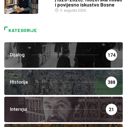
i povijesno iskustvo Bosne
3. augusta 2026.
KATEGORIJE
Dijalog
174
Historija
388
Intervjui
21