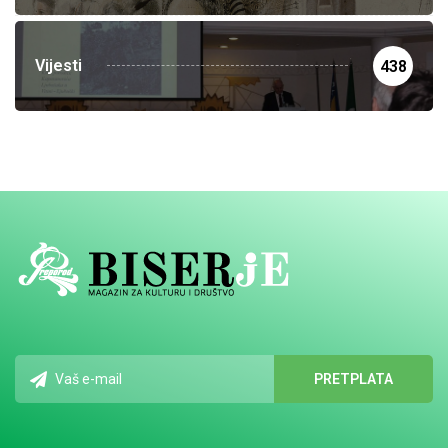
Vijesti
438