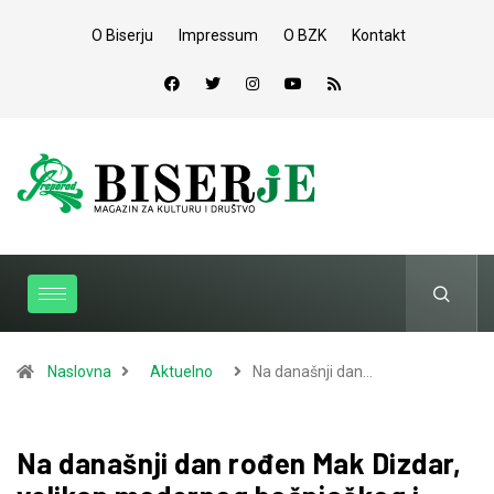
O Biserju
Impressum
O BZK
Kontakt
Naslovna
Aktuelno
Na današnji dan…
Na današnji dan rođen Mak Dizdar,