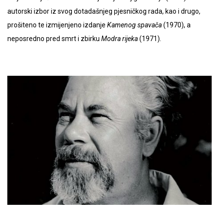
autorski izbor iz svog dotadašnjeg pjesničkog rada, kao i drugo,
prošiteno te izmijenjeno izdanje
Kamenog spavača
(1970), a
neposredno pred smrt i zbirku
Modra rijeka
(1971).