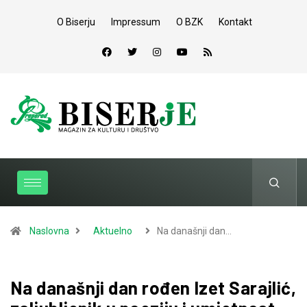
O Biserju
Impressum
O BZK
Kontakt
Naslovna
Aktuelno
Na današnji dan…
Na današnji dan rođen Izet Sarajlić,