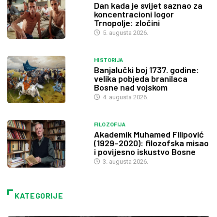
Dan kada je svijet saznao za
koncentracioni logor
Trnopolje: zločini
5. augusta 2026.
HISTORIJA
Banjalučki boj 1737. godine:
velika pobjeda branilaca
Bosne nad vojskom
4. augusta 2026.
FILOZOFIJA
Akademik Muhamed Filipović
(1929–2020): filozofska misao
i povijesno iskustvo Bosne
3. augusta 2026.
KATEGORIJE