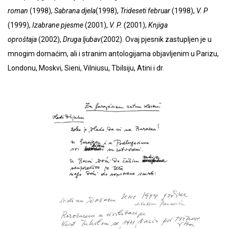
roman
(1998),
Sabrana djela
(1998),
Trideseti februar
(1998),
V. P
(1999),
Izabrane pjesme
(2001),
V. P.
(2001),
Knjiga
oproštaja
(2002),
Druga ljubav
(2002). Ovaj pjesnik zastupljen je u
mnogim domaćim, ali i stranim antologijama objavljenim u Parizu,
Londonu, Moskvi, Sieni, Vilniusu, Tbilsiju, Atini i dr.