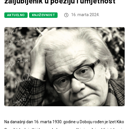
zaljubljenik u poeziju i umjetnost
16. marta 2024.
AKTUELNO
KNJIŽEVNOST
Na današnji dan 16. marta 1930. godine u Doboju rođen je Izet Kiko