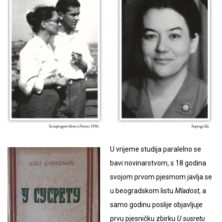
U vrijeme studija paralelno se
bavi novinarstvom, s 18 godina
svojom prvom pjesmom javlja se
u beogradskom listu
Mladost
, a
samo godinu poslije objavljuje
prvu pjesničku zbirku
U susretu