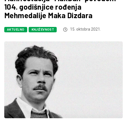
104. godišnjice rođenja
Mehmedalije Maka Dizdara
15. oktobra 2021.
AKTUELNO
KNJIŽEVNOST