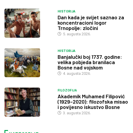
HISTORIJA
Dan kada je svijet saznao za
koncentracioni logor
Trnopolje: zločini
5. augusta 2026.
HISTORIJA
Banjalučki boj 1737. godine:
velika pobjeda branilaca
Bosne nad vojskom
4. augusta 2026.
FILOZOFIJA
Akademik Muhamed Filipović
(1929–2020): filozofska misao
i povijesno iskustvo Bosne
3. augusta 2026.