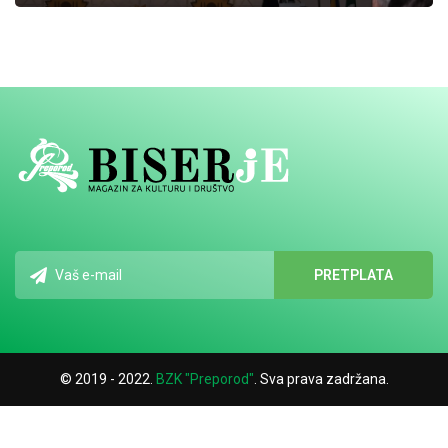
© 2019 - 2022.
BZK "Preporod"
. Sva prava zadržana.