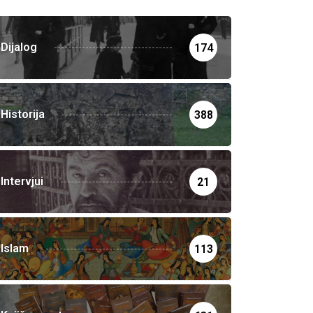
Dijalog
174
Historija
388
Intervjui
21
Islam
113