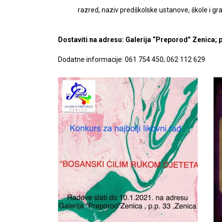
razred, naziv predškolske ustanove, škole i gr
Dostaviti na adresu: Galerija “Preporod” Zenica; p.
Dodatne informacije: 061 754 450; 062 112 629