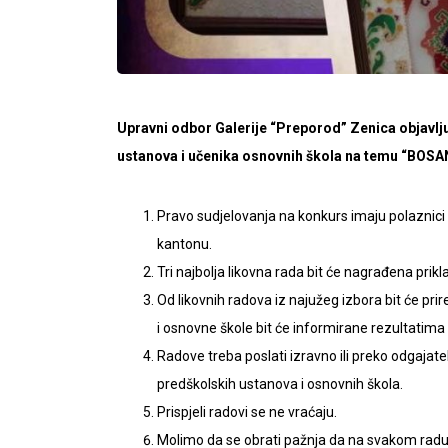
Upravni odbor Galerije “Preporod” Zenica objavlju
ustanova i učenika osnovnih škola na temu “BOSA
Pravo sudjelovanja na konkurs imaju polaznici
kantonu.
Tri najbolja likovna rada bit će nagrađena pri
Od likovnih radova iz najužeg izbora bit će pri
i osnovne škole bit će informirane rezultatim
Radove treba poslati izravno ili preko odgajate
predškolskih ustanova i osnovnih škola.
Prispjeli radovi se ne vraćaju.
Molimo da se obrati pažnja da na svakom radu 