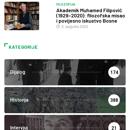
FILOZOFIJA
Akademik Muhamed Filipović
(1929–2020): filozofska misao
i povijesno iskustvo Bosne
3. augusta 2026.
KATEGORIJE
Dijalog
174
Historija
388
Intervjui
21