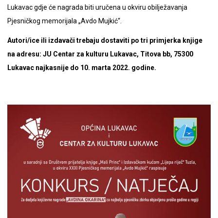
Lukavac gdje će nagrada biti uručena u okviru obilježavanja
Pjesničkog memorijala „Avdo Mujkić“.
Autori/ice ili izdavači trebaju dostaviti po tri primjerka knjige
na adresu: JU Centar za kulturu Lukavac, Titova bb, 75300
Lukavac najkasnije do 10. marta 2022. godine.