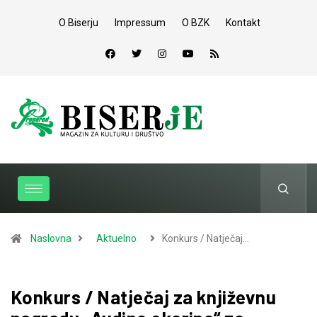
O Biserju
Impressum
O BZK
Kontakt
Naslovna
Aktuelno
Konkurs / Natječaj…
Konkurs / Natječaj za književnu