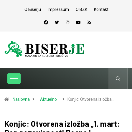
O Biserju
Impressum
O BZK
Kontakt
Naslovna
Aktuelno
Konjic: Otvorena izložba…
Konjic: Otvorena izložba „1. mart: