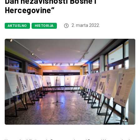
Dan nezavisnosti Bosne i
Hercegovine“
2. marta 2022.
AKTUELNO
HISTORIJA