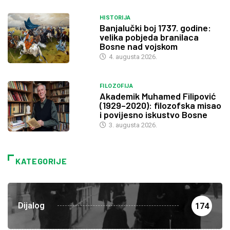
HISTORIJA
Banjalučki boj 1737. godine:
velika pobjeda branilaca
Bosne nad vojskom
4. augusta 2026.
FILOZOFIJA
Akademik Muhamed Filipović
(1929–2020): filozofska misao
i povijesno iskustvo Bosne
3. augusta 2026.
KATEGORIJE
Dijalog
174