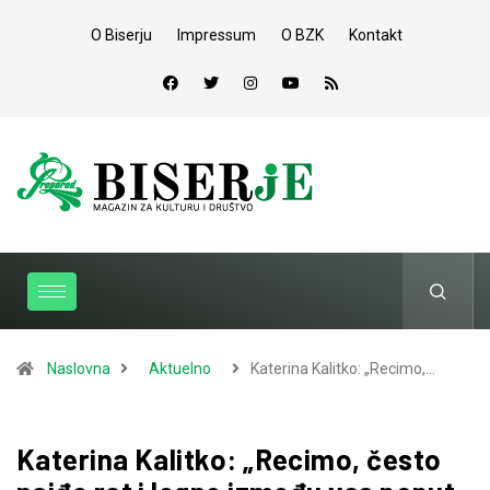
O Biserju
Impressum
O BZK
Kontakt
Naslovna
Aktuelno
Katerina Kalitko: „Recimo,…
Katerina Kalitko: „Recimo, često