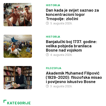
HISTORIJA
Dan kada je svijet saznao za
koncentracioni logor
Trnopolje: zločini
5. augusta 2026.
HISTORIJA
Banjalučki boj 1737. godine:
velika pobjeda branilaca
Bosne nad vojskom
4. augusta 2026.
FILOZOFIJA
Akademik Muhamed Filipović
(1929–2020): filozofska misao
i povijesno iskustvo Bosne
3. augusta 2026.
KATEGORIJE