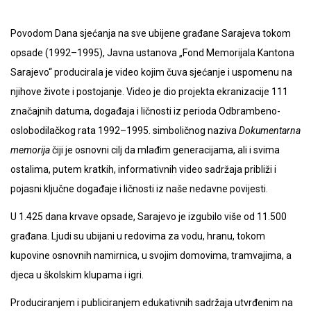
Povodom Dana sjećanja na sve ubijene građane Sarajeva tokom
opsade (1992–1995), Javna ustanova „Fond Memorijala Kantona
Sarajevo“ producirala je video kojim čuva sjećanje i uspomenu na
njihove živote i postojanje. Video je dio projekta ekranizacije 111
značajnih datuma, događaja i ličnosti iz perioda Odbrambeno-
oslobodilačkog rata 1992–1995. simboličnog naziva
Dokumentarna
memorija
čiji je osnovni cilj da mlađim generacijama, ali i svima
ostalima, putem kratkih, informativnih video sadržaja približi i
pojasni ključne događaje i ličnosti iz naše nedavne povijesti.
U 1.425 dana krvave opsade, Sarajevo je izgubilo više od 11.500
građana. Ljudi su ubijani u redovima za vodu, hranu, tokom
kupovine osnovnih namirnica, u svojim domovima, tramvajima, a
djeca u školskim klupama i igri.
Produciranjem i publiciranjem edukativnih sadržaja utvrđenim na