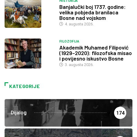
HISTORIJA
Banjalučki boj 1737. godine:
velika pobjeda branilaca
Bosne nad vojskom
4. augusta 2026.
FILOZOFIJA
Akademik Muhamed Filipović
(1929–2020): filozofska misao
i povijesno iskustvo Bosne
3. augusta 2026.
KATEGORIJE
Dijalog
174