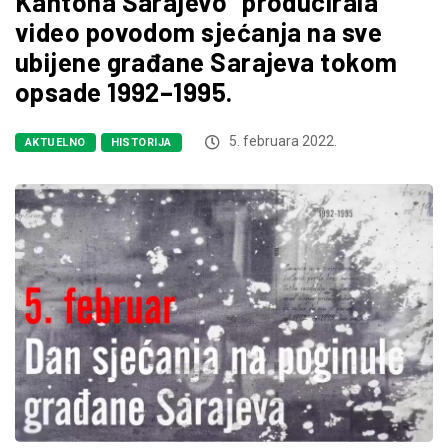
Kantona Sarajevo“ producirala
video povodom sjećanja na sve
ubijene građane Sarajeva tokom
opsade 1992–1995.
5. februara 2022.
AKTUELNO
HISTORIJA