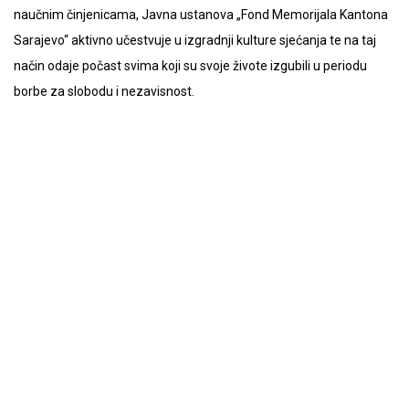
naučnim činjenicama, Javna ustanova „Fond Memorijala Kantona
Sarajevo“ aktivno učestvuje u izgradnji kulture sjećanja te na taj
način odaje počast svima koji su svoje živote izgubili u periodu
borbe za slobodu i nezavisnost.