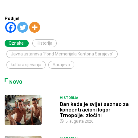
Podijeli
Oznake:
Historija
Javna ustanova "Fond Memorijala Kantona Sarajevo"
kultura sjećanja
Sarajevo
NOVO
HISTORIJA
Dan kada je svijet saznao za
koncentracioni logor
Trnopolje: zločini
5. augusta 2026.