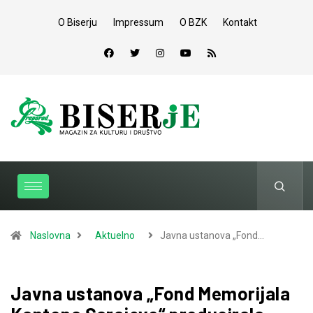
O Biserju
Impressum
O BZK
Kontakt
Naslovna
Aktuelno
Javna ustanova „Fond…
Javna ustanova „Fond Memorijala