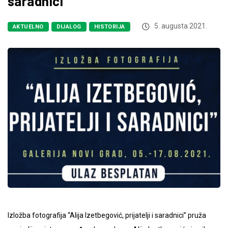
saradnici”
5. augusta 2021.
AKTUELNO
DIJALOG
HISTORIJA
Izložba fotografija “Alija Izetbegović, prijatelji i saradnici” pruža