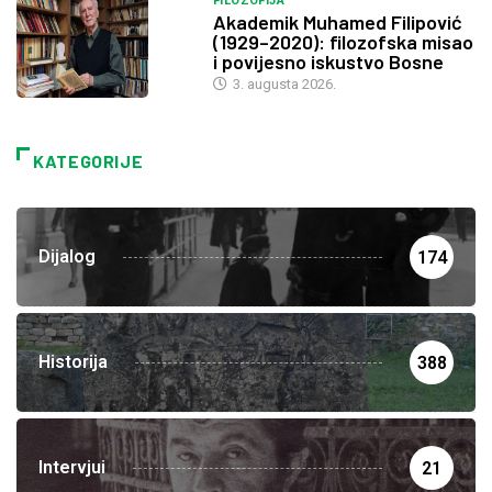
FILOZOFIJA
Akademik Muhamed Filipović
(1929–2020): filozofska misao
i povijesno iskustvo Bosne
3. augusta 2026.
KATEGORIJE
Dijalog
174
Historija
388
Intervjui
21