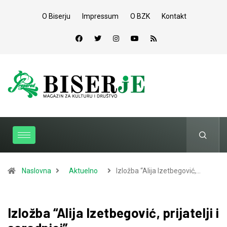
O Biserju
Impressum
O BZK
Kontakt
Naslovna
Aktuelno
Izložba “Alija Izetbegović,…
Izložba “Alija Izetbegović, prijatelji i