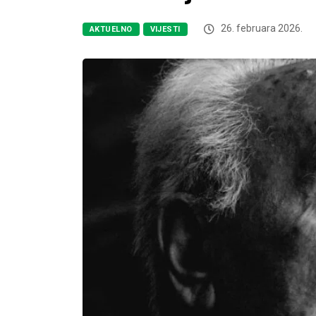
26. februara 2026.
AKTUELNO
VIJESTI