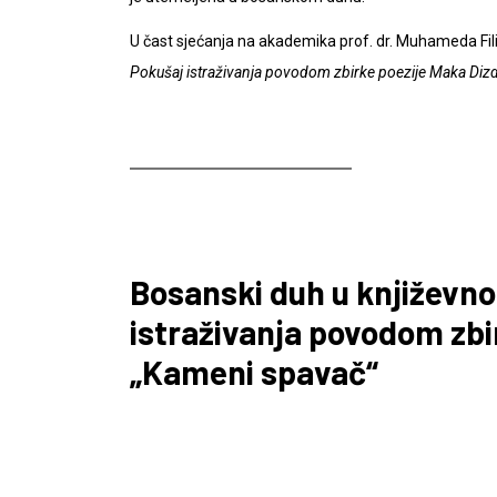
U čast sjećanja na akademika prof. dr. Muhameda Fil
Pokušaj istraživanja povodom zbirke poezije Maka Di
Bosanski duh u književnos
istraživanja povodom zbi
„Kameni spavač“